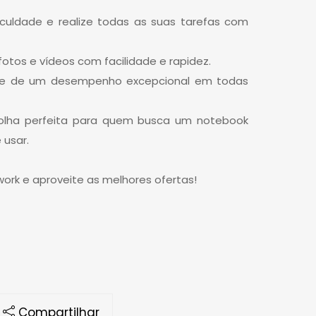
aculdade e realize todas as suas tarefas com
e fotos e vídeos com facilidade e rapidez.
rute de um desempenho excepcional em todas
olha perfeita para quem busca um notebook
 usar.
rk e aproveite as melhores ofertas!
Compartilhar