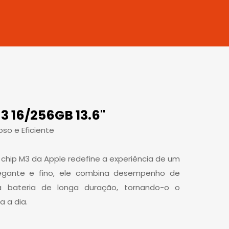
 16/256GB 13.6"
oso e Eficiente
 chip M3 da Apple redefine a experiência de um
egante e fino, ele combina desempenho de
 bateria de longa duração, tornando-o o
a a dia.