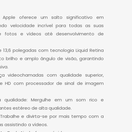
Apple oferece um salto significativo em
do velocidade incrível para todas as suas
e fotos e vídeos até desenvolvimento de
de 13,6 polegadas com tecnologia Liquid Retina
lto brilho e amplo ângulo de visão, garantindo
iva.
a videochamadas com qualidade superior,
e HD com processador de sinal de imagem
 qualidade: Mergulhe em um som rico e
antes estéreo de alta qualidade.
 Trabalhe e divirta-se por mais tempo com a
s assistindo a vídeos.