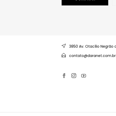
3850 Av. Otacílio Negrão 
contato@daranet.com.br