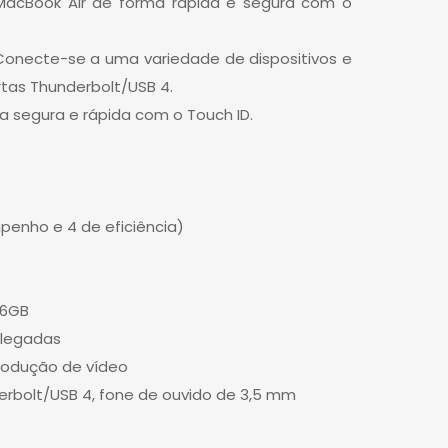
MacBook Air de forma rápida e segura com o
Conecte-se a uma variedade de dispositivos e
tas Thunderbolt/USB 4.
ma segura e rápida com o Touch ID.
penho e 4 de eficiência)
56GB
polegadas
produção de vídeo
derbolt/USB 4, fone de ouvido de 3,5 mm