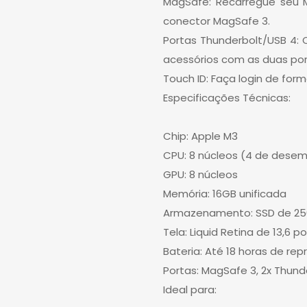
MagSafe: Recarregue seu 
conector MagSafe 3.
Portas Thunderbolt/USB 4: 
acessórios com as duas por
Touch ID: Faça login de for
Especificações Técnicas:
Chip: Apple M3
CPU: 8 núcleos (4 de desem
GPU: 8 núcleos
Memória: 16GB unificada
Armazenamento: SSD de 2
Tela: Liquid Retina de 13,6 
Bateria: Até 18 horas de re
Portas: MagSafe 3, 2x Thun
Ideal para: