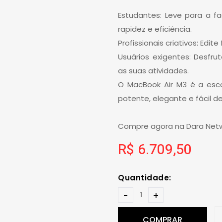
Estudantes: Leve para a f
rapidez e eficiência.
Profissionais criativos: Edit
Usuários exigentes: Desf
as suas atividades.
O MacBook Air M3 é a esc
potente, elegante e fácil de
Compre agora na Dara Netwo
R$ 6.709,50
Quantidade:
-
+
COMPRAR