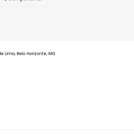
de Lima, Belo Horizonte, MG