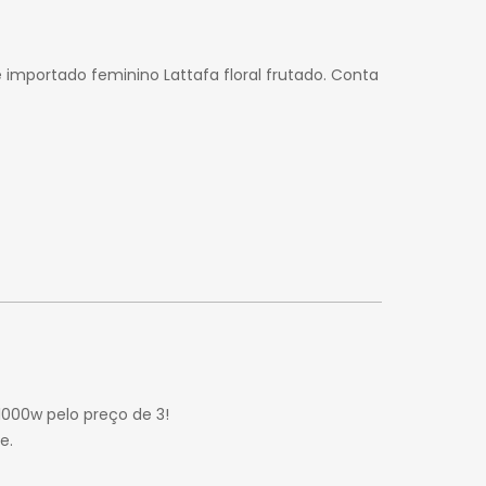
 importado feminino Lattafa floral frutado. Conta
1000w pelo preço de 3!
e.