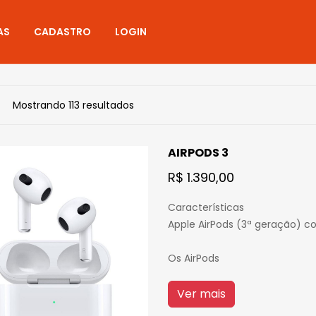
AS
CADASTRO
LOGIN
Mostrando 113 resultados
AIRPODS 3
R$ 1.390,00
Características
Apple AirPods (3ª geração) c
Os AirPods
Ver mais