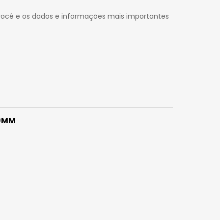
 você e os dados e informações mais importantes
49MM