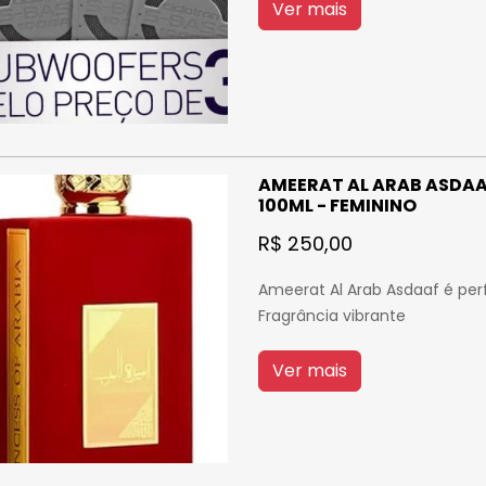
Ver mais
AMEERAT AL ARAB ASDAA
100ML - FEMININO
R$ 250,00
Ameerat Al Arab Asdaaf é per
Fragrância vibrante
Ver mais