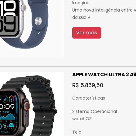
Imagine...
Uma nova inteligência entre
da sua v
Ver mais
APPLE WATCH ULTRA 2 
R$ 5.869,50
Características
Sistema Operacional
watchOS
Tela