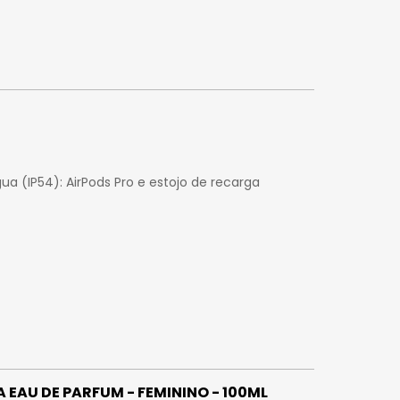
gua (IP54): AirPods Pro e estojo de recarga
 EAU DE PARFUM - FEMININO - 100ML