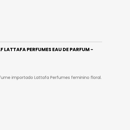
F LATTAFA PERFUMES EAU DE PARFUM -
fume importado Lattafa Perfumes feminino floral.