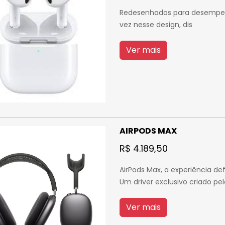
Redesenhados para desempenho
vez nesse design, dis
Ver mais
AIRPODS MAX
R$ 4.189,50
AirPods Max, a experiência def
Um driver exclusivo criado pe
Ver mais