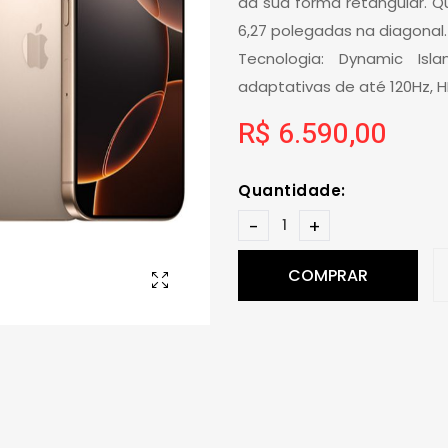
da sua forma retangular. 
6,27 polegadas na diagonal.
Tecnologia: Dynamic Isl
adaptativas de até 120Hz, 
R$ 6.590,00
Quantidade:
-
+
COMPRAR