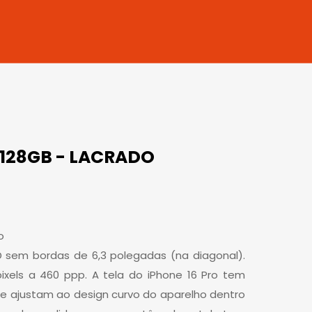
 128GB - LACRADO
o
D sem bordas de 6,3 polegadas (na diagonal).
ixels a 460 ppp. A tela do iPhone 16 Pro tem
e ajustam ao design curvo do aparelho dentro