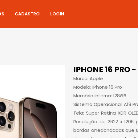
AS
CADASTRO
LOGIN
IPHONE 16 PRO -
Marca: Apple
Modelo: iPhone 16 Pro
Memória Interna: 128GB
Sistema Operacional: A18 Pr
Tela: Super Retina XDR OLE
Resolução de 2622 x 1206 p
bordas arredondadas que s