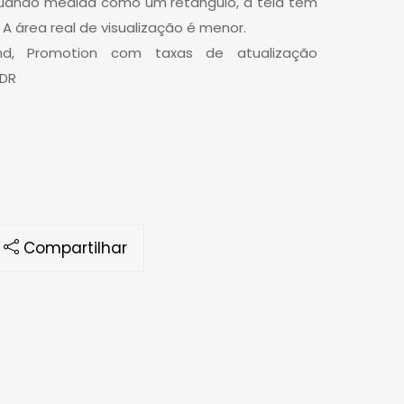
Quando medida como um retângulo, a tela tem
 A área real de visualização é menor.
and, Promotion com taxas de atualização
HDR
Compartilhar